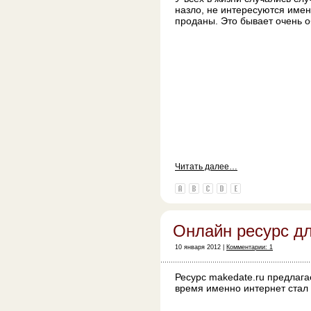
назло, не интересуются имен
проданы. Это бывает очень о
Читать далее…
Онлайн ресурс д
10 января 2012 |
Комментарии: 1
Ресурс makedate.ru предлага
время именно интернет стал