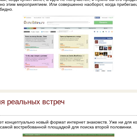
но этим мероприятием. Или совершенно наоборот, когда прибегаешь
бидно.
ля реальных встреч
ет концептуально новый формат интернет знакомств. Уже ни для ког
 самой востребованной площадкой для поиска второй половинки.