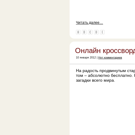
Читать далее…
Онлайн кроссворд
10 января 2012 |
Нет комментариев
На радость продвинутым стар
том – абсолютно бесплатно.
загадки всего мира.