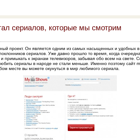
тал сериалов, которые мы смотрим
ный проект. Он является одним из самых насыщенных и удобных в
поклонников сериалов. Уже давно прошло то время, когда очередн
 и примыкать к экранам телевизоров, забывая обо всем на свете.
 любить сериалы в народе не стали меньше. Именно поэтому сайт m
бом месте вы можете окунуться в мир любимого сериала.