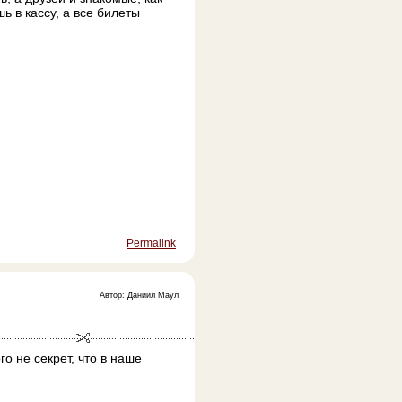
 в кассу, а все билеты
Permalink
Автор: Даниил Маул
о не секрет, что в наше