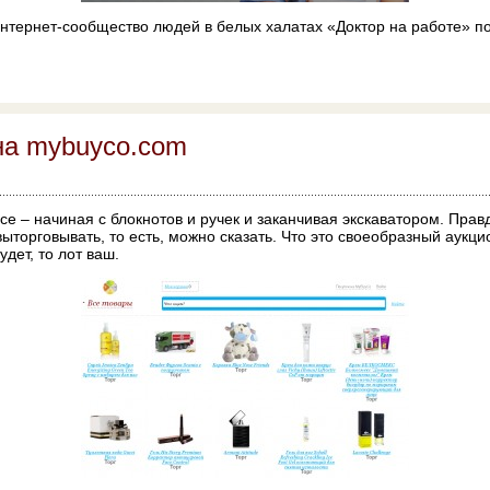
нтернет-сообщество людей в белых халатах «Доктор на работе» по
на mybuyco.com
се – начиная с блокнотов и ручек и заканчивая экскаватором. Прав
выторговывать, то есть, можно сказать. Что это своеобразный аукци
дет, то лот ваш.