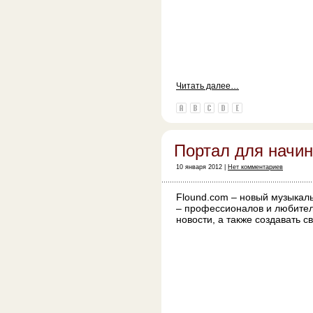
Читать далее…
Портал для начи
10 января 2012 |
Нет комментариев
Flound.com – новый музыкал
– профессионалов и любителе
новости, а также создавать с