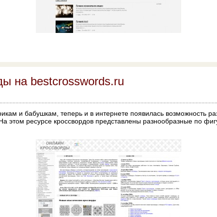
ы на bestcrosswords.ru
икам и бабушкам, теперь и в интернете появилась возможность ра
 На этом ресурсе кроссвордов представлены разнообразные по фиг