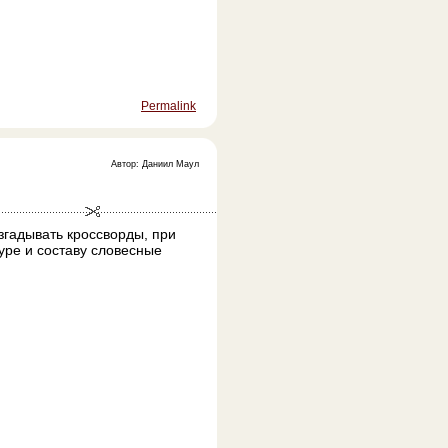
Permalink
Автор: Даниил Маул
згадывать кроссворды, при
уре и составу словесные