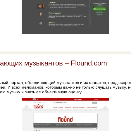
нающих музыкантов – Flound.com
ьный портал, объединяющий музыкантов и их фанатов, продюсеро
й. И всех меломанов, которым важно не только слушать музыку, но
вою музыку и знать ее объективную оценку.