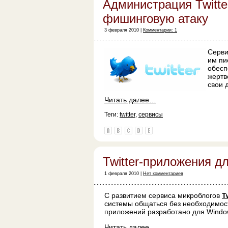
Администрация Twitt
фишинговую атаку
3 февраля 2010 |
Комментарии: 1
Серви
им пи
обесп
жертв
свои 
Читать далее…
Теги:
twitter
,
сервисы
Twitter-приложения д
1 февраля 2010 |
Нет комментариев
С развитием сервиса микроблогов
T
системы общаться без необходимост
приложений разработано для Windo
Читать далее…