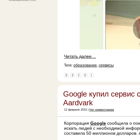
пользователей Сети
Читать далее…
Теги:
образование
,
сервисы
Google купил сервис 
Aardvark
12 февраля 2010 |
Нет комментариев
Корпорация
Google
сообщила о пок
искать людей с необходимой информ
составила 50 миллионов долларов. 