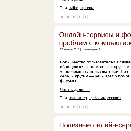
Теги:
twitter
,
сервисы
Онлайн-сервисы и ф
проблем с компьюте
25 января 2010 |
комментария 64
Большинство пользователей в случае
обращаются за помощью к друзьям и
«проблемных» пользователей. Но ес
себе, и другим — речь идет о помощ
форумы.
Читать далее…
Теги:
компьютер
,
проблемы
,
сервисы
Полезные онлайн-сер