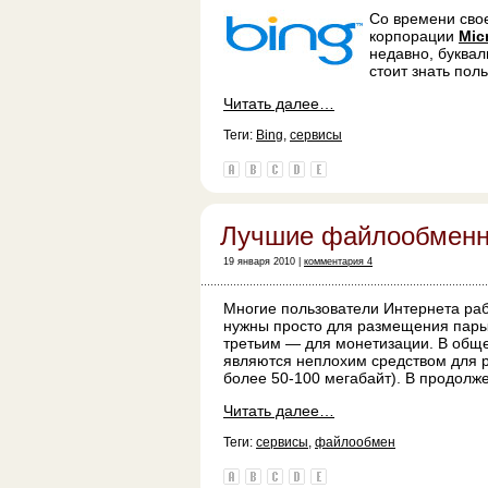
Со времени сво
корпорации
Mic
недавно, буквал
стоит знать пол
Читать далее…
Теги:
Bing
,
сервисы
Лучшие файлообменн
19 января 2010 |
комментария 4
Многие пользователи Интернета ра
нужны просто для размещения пары
третьим — для монетизации. В общ
являются неплохим средством для р
более 50-100 мегабайт). В продолж
Читать далее…
Теги:
сервисы
,
файлообмен