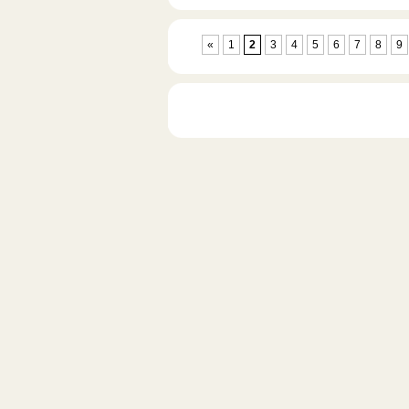
«
1
2
3
4
5
6
7
8
9