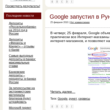
Посмотреть результаты!
Google запустил в Ру
Последние новости
25 февраля 2010 |
Нет комментариев
Депозиты
«Россельхозбанка»
на 2014 год в
В четверг, 25 февраля, Google объя
России
практически все Интернет-магазины
Депозиты
интернет-магазинов, и позволяют н
«Финансы и
Кредит» – отзывы
о банке
Самые выгодные
депозиты в банках:
максимальные
ставки
Банковские
депозиты –
проценты: в банках
России
За гиперссылки на
Читать далее…
экстремистские
материалы
блоггеров будут
Теги:
Google
,
рунет
,
сервисы
штрафовать
Microsoft теряет