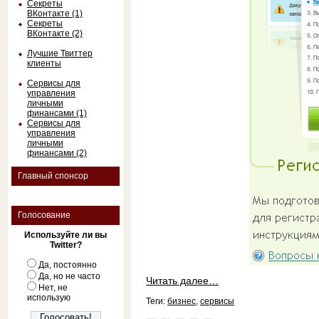
Секреты
ВКонтакте (1)
Секреты
ВКонтакте (2)
Лучшие Твиттер
клиенты
Сервисы для
управления
личными
финансами (1)
Сервисы для
управления
личными
финансами (2)
Главный спонсор
Голосование
Используйте ли вы
Twitter?
Да, постоянно
Да, но не часто
Читать далее…
Нет, не
использую
Теги:
бизнес
,
сервисы