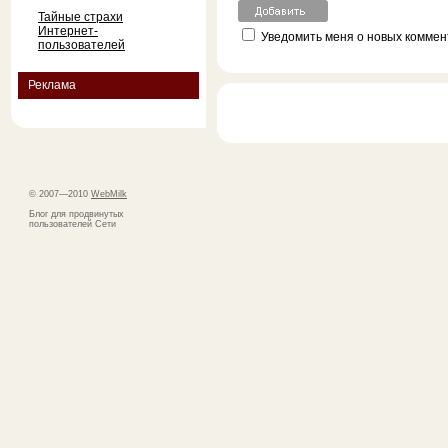
Тайные страхи
Интернет-
Уведомить меня о новых коммент
пользователей
Реклама
© 2007—2010
WebMilk
Блог для продвинутых
пользователей Сети