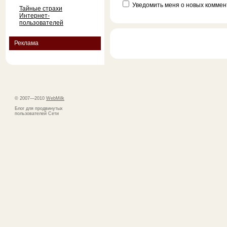
Уведомить меня о новых коммент
Тайные страхи
Интернет-
пользователей
Реклама
© 2007—2010
WebMilk
Блог для продвинутых
пользователей Сети