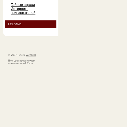
Тайные страхи
Интернет-
пользователей
Реклама
© 2007—2010
WebMilk
Блог для продвинутых
пользователей Сети