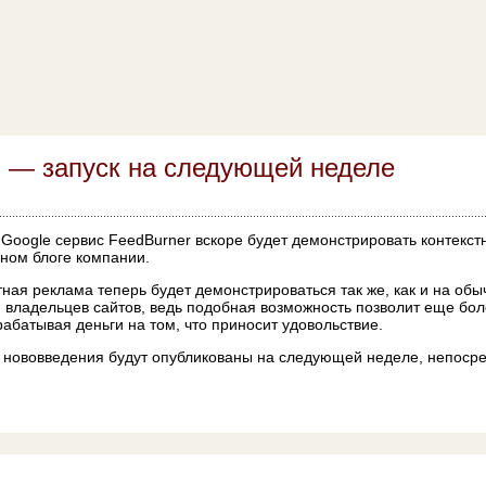
 — запуск на следующей неделе
oogle сервис FeedBurner вскоре будет демонстрировать контекст
ьном блоге компании.
тная реклама теперь будет демонстрироваться так же, как и на обы
 владельцев сайтов, ведь подобная возможность позволит еще бо
рабатывая деньги на том, что приносит удовольствие.
 нововведения будут опубликованы на следующей неделе, непоср