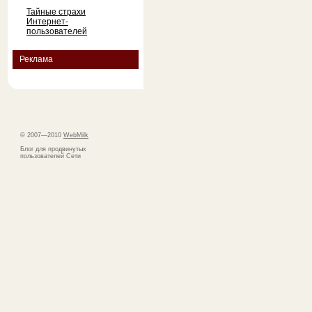
Тайные страхи
Интернет-
пользователей
Реклама
© 2007—2010
WebMilk
Блог для продвинутых
пользователей Сети