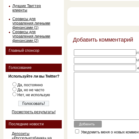
Лучшие Твиттер
клиенты
Сервисы для
управления личными
финансами (1)
Сервисы для
управления личными
Добавить комментарий
финансами (2)
Главный спонсор
И
M
Голосование
4
Используйте ли вы Twitter?
Да, постоянно
Да, но не часто
Нет, не использую
Посмотреть результаты!
Последние новости
Уведомить меня о новых коммент
Депозиты
«Россельхозбанка» на