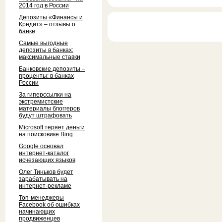
2014 год в России
Депозиты «Финансы и
Кредит» – отзывы о
банке
Самые выгодные
депозиты в банках:
максимальные ставки
Банковские депозиты –
проценты: в банках
России
За гиперссылки на
экстремистские
материалы блоггеров
будут штрафовать
Microsoft теряет деньги
на поисковике Bing
Google основал
интернет-каталог
исчезающих языков
Олег Тиньков будет
зарабатывать на
интернет-рекламе
Топ-менеджеры
Facebook об ошибках
начинающих
продвиженцев