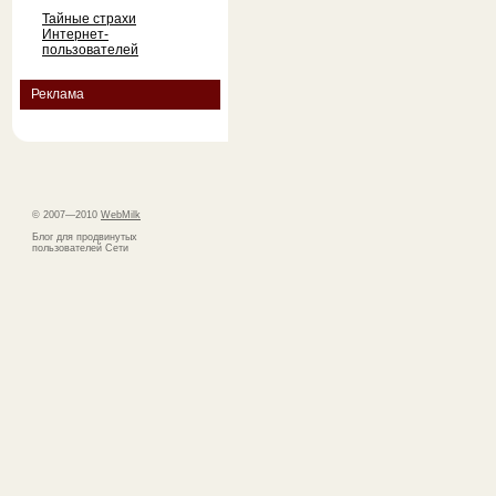
Тайные страхи
Интернет-
пользователей
Реклама
© 2007—2010
WebMilk
Блог для продвинутых
пользователей Сети