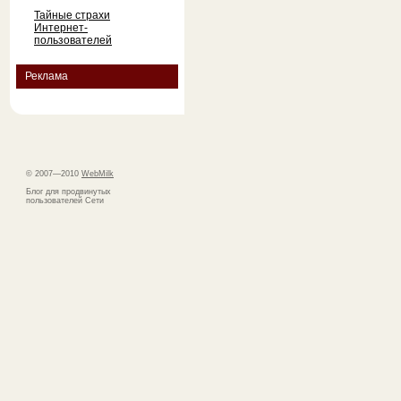
Тайные страхи
Интернет-
пользователей
Реклама
© 2007—2010
WebMilk
Блог для продвинутых
пользователей Сети