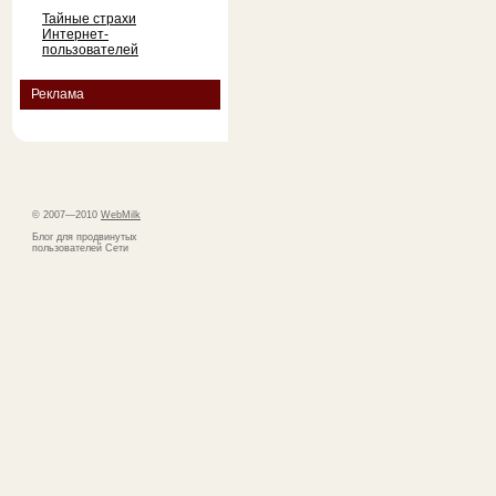
Тайные страхи
Интернет-
пользователей
Реклама
© 2007—2010
WebMilk
Блог для продвинутых
пользователей Сети