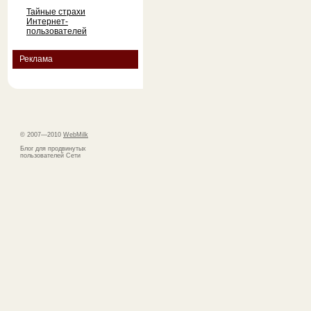
Тайные страхи
Интернет-
пользователей
Реклама
© 2007—2010
WebMilk
Блог для продвинутых
пользователей Сети