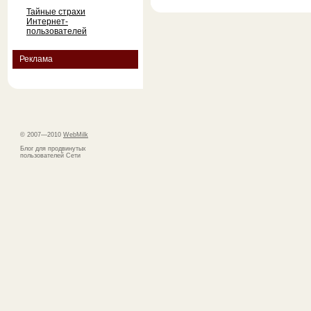
Тайные страхи
Интернет-
пользователей
Реклама
© 2007—2010
WebMilk
Блог для продвинутых
пользователей Сети