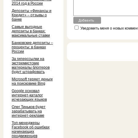
2014 год в России
Депозиты «Финансы и
Кредит» – отзывы о
банке
Самые выгодные
Уведомить меня о новых коммент
депозиты в банках:
максимальные ставки
Банковские депозиты –
проценты: в банках
России
За гиперссылки на
экстремистские
материалы блоггеров
будут штрафовать
Microsoft теряет деньги
на поисковике Bing
Google основал
интернет-каталог
исчезающих языков
Олег Тиньков будет
зарабатывать на
интернет-рекламе
Топ-менеджеры
Facebook об ошибках
начинающих
продвиженцев