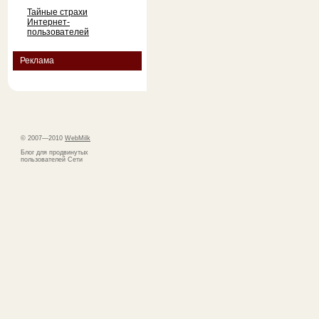
Тайные страхи
Интернет-
пользователей
Реклама
© 2007—2010
WebMilk
Блог для продвинутых
пользователей Сети