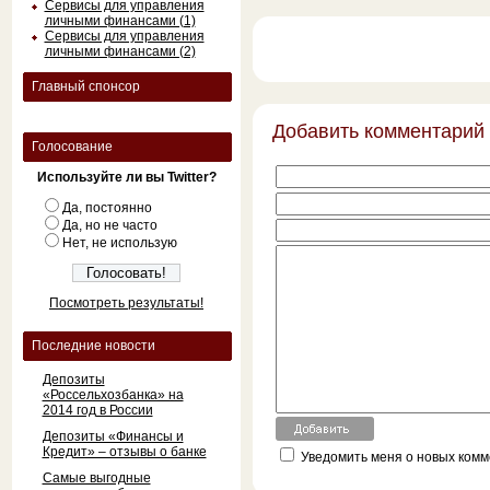
Сервисы для управления
личными финансами (1)
Сервисы для управления
личными финансами (2)
Главный спонсор
Добавить комментарий
Голосование
Используйте ли вы Twitter?
Да, постоянно
Да, но не часто
Нет, не использую
Посмотреть результаты!
Последние новости
Депозиты
«Россельхозбанка» на
2014 год в России
Депозиты «Финансы и
Кредит» – отзывы о банке
Уведомить меня о новых комме
Самые выгодные