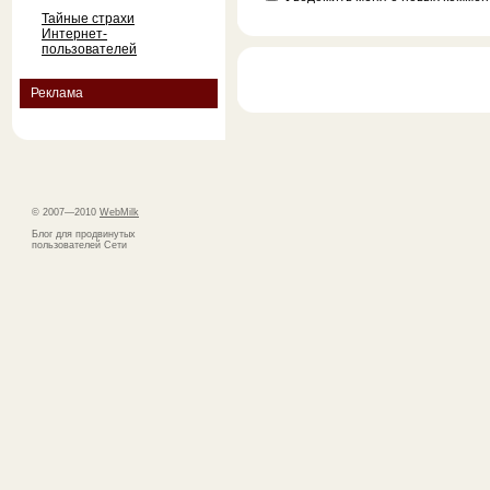
Тайные страхи
Интернет-
пользователей
Реклама
© 2007—2010
WebMilk
Блог для продвинутых
пользователей Сети