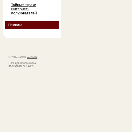
Тайные страхи
Интернет-
пользователей
Реклама
© 2007—2010
WebMilk
Блог для продвинутых
пользователей Сети