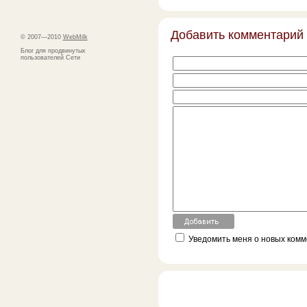
Добавить комментарий
© 2007—2010
WebMilk
Блог для продвинутых
пользователей Сети
Уведомить меня о новых комме