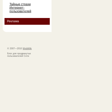
Тайные страхи
Интернет-
пользователей
Реклама
© 2007—2010
WebMilk
Блог для продвинутых
пользователей Сети