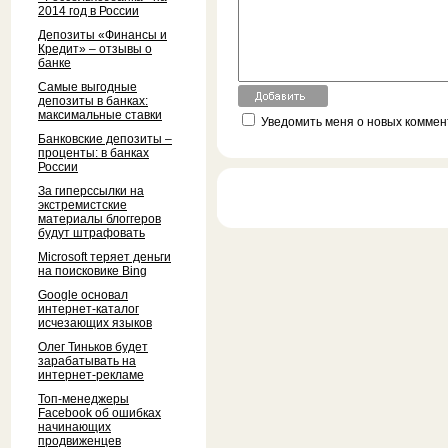
2014 год в России
Депозиты «Финансы и
Кредит» – отзывы о
банке
Самые выгодные
депозиты в банках:
максимальные ставки
Уведомить меня о новых коммент
Банковские депозиты –
проценты: в банках
России
За гиперссылки на
экстремистские
материалы блоггеров
будут штрафовать
Microsoft теряет деньги
на поисковике Bing
Google основал
интернет-каталог
исчезающих языков
Олег Тиньков будет
зарабатывать на
интернет-рекламе
Топ-менеджеры
Facebook об ошибках
начинающих
продвиженцев