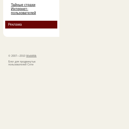
Тайные страхи
Интернет-
пользователей
Реклама
© 2007—2010
WebMilk
Блог для продвинутых
пользователей Сети