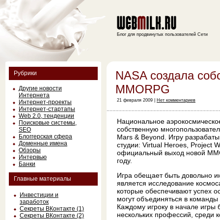
Блог для продвинутых пользователей Сети
NASA создала соб
Рубрики
MMORPG
Другие новости
Интернета
21 февраля 2009 |
Нет комментариев
Интернет-проекты
Интернет-стартапы
Web 2.0, тенденции
Национальное аэрокосмическое
Поисковые системы,
собственную многопользователь
SEO
Блоггерская сфера
Mars & Beyond. Игру разрабаты
Доменные имена
студии: Virtual Heroes, Project 
Обзоры
официальный выход новой MM
Интервью
году.
Банки
Игра обещает быть довольно и
Главные материалы
является исследование космос
которые обеспечивают успех ос
Инвестиции и
могут объединяться в команды
заработок
Каждому игроку в начале игры 
Секреты ВКонтакте (1)
нескольких профессий, среди 
Секреты ВКонтакте (2)