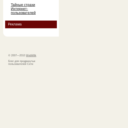
Тайные страхи
Интернет-
пользователей
Реклама
© 2007—2010
WebMilk
Блог для продвинутых
пользователей Сети