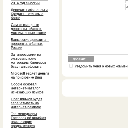
M
2014 год в России
4
Депозиты «Финансы и
Кредит» – отзывы о
банке
Самые выгодные
депозиты в банках:
максимальные ставки
Банковские депозиты –
проценты: в банках
России
За гиперссылки на
экстремистские
материалы блоггеров
Уведомить меня о новых коммент
будут штрафовать
Microsoft теряет деньги
на поисковике Bing
Google основал
интернет-каталог
исчезающих языков
Олег Тиньков будет
зарабатывать на
интернет-рекламе
Топ-менеджеры
Facebook об ошибках
начинающих
продвиженцев