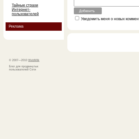
Тайные страхи
Интернет-
пользователей
Уведомить меня о новых коммент
Реклама
© 2007—2010
WebMilk
Блог для продвинутых
пользователей Сети