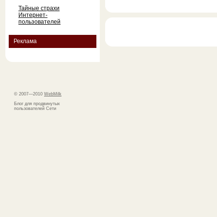
Тайные страхи
Интернет-
пользователей
Реклама
© 2007—2010
WebMilk
Блог для продвинутых
пользователей Сети