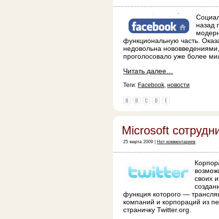
Социал
назад 
модерн
функциональную часть. Оказ
недовольна нововведениями,
проголосовало уже более ми
Читать далее…
Теги:
Facebook
,
новости
Microsoft сотрудни
25 марта 2009 |
Нет комментариев
Корпо
возмож
своих 
создан
функция которого — трансля
компаний и корпораций из п
страничку Twitter.org.