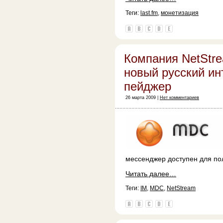
Теги:
last.fm
,
монетизация
Компания NetStr
новый русский ин
пейджер
26 марта 2009 |
Нет комментариев
мессенджер доступен для по
Читать далее…
Теги:
IM
,
MDC
,
NetStream