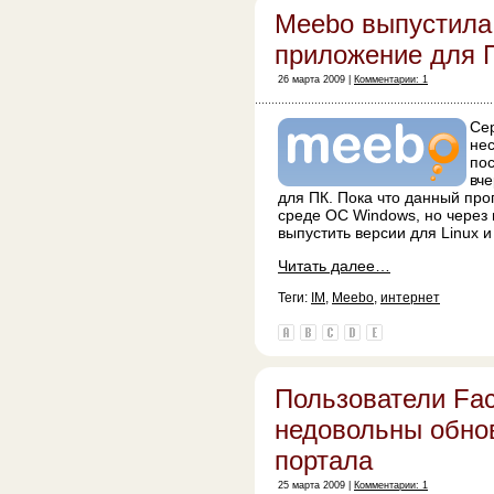
Meebo выпустила
приложение для 
26 марта 2009 |
Комментарии: 1
Се
не
по
вч
для ПК. Пока что данный про
среде ОС Windows, но через
выпустить версии для Linux 
Читать далее…
Теги:
IM
,
Meebo
,
интернет
Пользователи Fa
недовольны обно
портала
25 марта 2009 |
Комментарии: 1