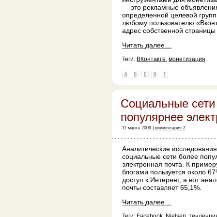
— это рекламные объявления
определенной целевой групп
любому пользователю «Вконт
адрес собственной страницы в
Читать далее…
Теги:
ВКонтакте
,
монетизация
Социальные сети
популярнее элект
11 марта 2009 |
комментария 2
Аналитические исследовани
социальные сети более попу
электронная почта. К приме
блогами пользуется около 6
доступ к Интернет, а вот ана
почты составляет 65,1%.
Читать далее…
Теги:
Facebook
,
Nielsen
,
тенденци