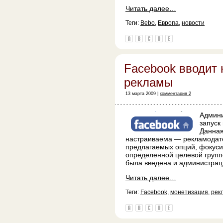
Читать далее…
Теги:
Bebo
,
Европа
,
новости
Facebook вводит 
рекламы
13 марта 2009 |
комментария 2
Админ
запуск
Данная
настраиваема — рекламодате
предлагаемых опций, фокуси
определенной целевой групп
была введена и администрац
Читать далее…
Теги:
Facebook
,
монетизация
,
рек