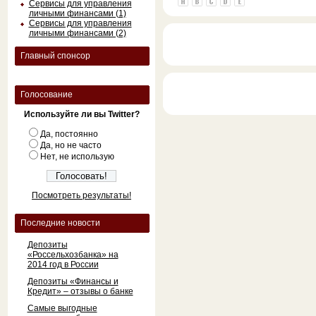
Сервисы для управления
личными финансами (1)
Сервисы для управления
личными финансами (2)
Главный спонсор
Голосование
Используйте ли вы Twitter?
Да, постоянно
Да, но не часто
Нет, не использую
Посмотреть результаты!
Последние новости
Депозиты
«Россельхозбанка» на
2014 год в России
Депозиты «Финансы и
Кредит» – отзывы о банке
Самые выгодные