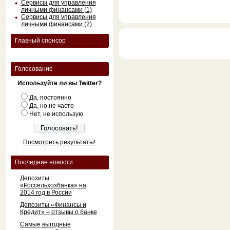
Сервисы для управления
личными финансами (1)
Сервисы для управления
личными финансами (2)
Главный спонсор
Голосование
Используйте ли вы Twitter?
Да, постоянно
Да, но не часто
Нет, не использую
Посмотреть результаты!
Последние новости
Депозиты
«Россельхозбанка» на
2014 год в России
Депозиты «Финансы и
Кредит» – отзывы о банке
Самые выгодные