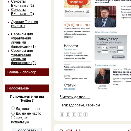
Секреты
ВКонтакте (1)
Секреты
ВКонтакте (2)
Лучшие Твиттер
клиенты
Сервисы для
управления
личными
финансами (1)
Сервисы для
управления
личными
финансами (2)
Главный спонсор
Голосование
Используйте ли вы
Читать далее…
Twitter?
Теги:
здоровье
,
сервисы
Да, постоянно
Да, но не часто
Нет, не
использую