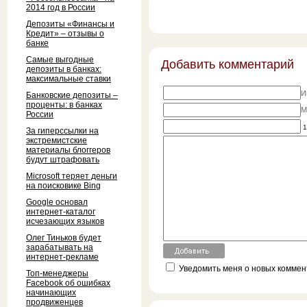
2014 год в России
Депозиты «Финансы и
Кредит» – отзывы о
банке
Самые выгодные
Добавить комментарий
депозиты в банках:
максимальные ставки
И
Банковские депозиты –
проценты: в банках
M
России
1
За гиперссылки на
экстремистские
материалы блоггеров
будут штрафовать
Microsoft теряет деньги
на поисковике Bing
Google основал
интернет-каталог
исчезающих языков
Олег Тиньков будет
зарабатывать на
интернет-рекламе
Уведомить меня о новых коммент
Топ-менеджеры
Facebook об ошибках
начинающих
продвиженцев