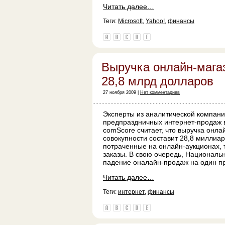
Читать далее…
Теги:
Microsoft
,
Yahoo!
,
финансы
Выручка онлайн-мага
28,8 млрд долларов
27 ноября 2009 |
Нет комментариев
Эксперты из аналитической компан
предпраздничных интернет-продаж в
comScore считает, что выручка онла
совокупности составит 28,8 миллиар
потраченные на онлайн-аукционах, 
заказы. В свою очередь, Националь
падение оналайн-продаж на один пр
Читать далее…
Теги:
интернет
,
финансы