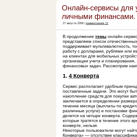
Онлайн-сервисы для 
личными финансами. 
27 августа 2009 |
комментариев 12
В продолжение
темы
онлайн-серви
представляем список отечественных
поддерживает мультивалютность, то
работу с долларами, рублями или е
на клиентах для мобильных устройс
организации учета и планирования,
финансовых задач. Рассмотрим наи
1.
4 Конверта
Сервис располагает удобным принц
поставленные задачи. Это могут бы
накопление средств для покупки а
заключается в определении размера
течение месяца (выплаты по кредит
различные услуги) и постановке фи
делится на четыре конверта. Содерж
которые тратятся в течение этого в
конверте, нельзя.
Некоторые пользователи могут найт
Конверта» — отсутствие классифика