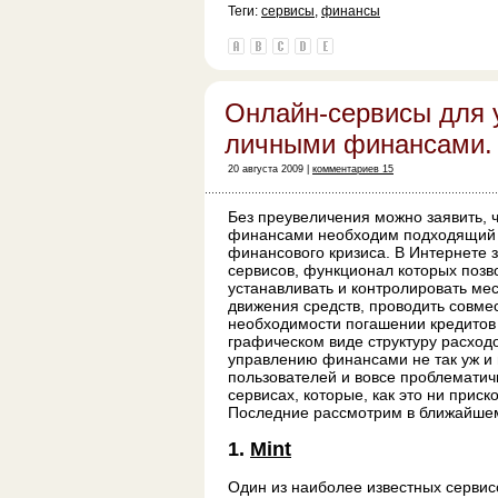
Теги:
сервисы
,
финансы
Онлайн-сервисы для 
личными финансами. 
20 августа 2009 |
комментариев 15
Без преувеличения можно заявить, 
финансами необходим подходящий и
финансового кризиса. В Интернете 
сервисов, функционал которых позв
устанавливать и контролировать м
движения средств, проводить совме
необходимости погашении кредитов 
графическом виде структуру расход
управлению финансами не так уж и 
пользователей и вовсе проблематич
сервисах, которые, как это ни прис
Последние рассмотрим в ближайшем
1.
Mint
Один из наиболее известных серви