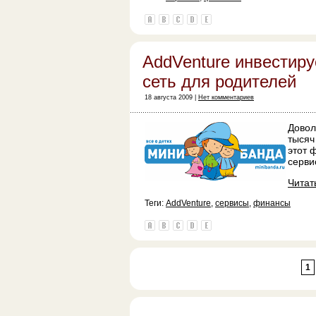
AddVenture инвестиру
сеть для родителей
18 августа 2009 |
Нет комментариев
Довол
тысяч
этот 
серв
Читат
Теги:
AddVenture
,
сервисы
,
финансы
1