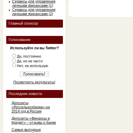
Сервисы для управления
личными финансами (1)
Сервисы для управления
личными финансами (2)
Главный спонсор
Голосование
Используйте ли вы Twitter?
Да, постоянно
Да, но не часто
Нет, не использую
Посмотреть результаты!
Последние новости
Депозиты
«Россельхозбанка» на
2014 год в России
Депозиты «Финансы и
Кредит» – отзывы о банке
Самые выгодные