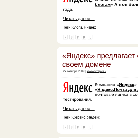
блогам
»
Антон Вол
года.
Читать далее…
Теги:
блоги
,
Яндекс
«Яндекс» предлагает 
своем домене
27 октября 2009 |
комментария 2
Компания «
Яндекс
»
«
Яндекс.Почта для
почтовые ящики в со
тестирования.
Читать далее…
Теги:
Сервис
,
Яндекс