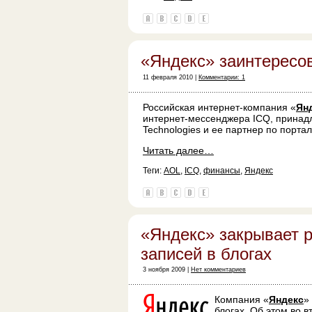
«Яндекс» заинтересо
11 февраля 2010 |
Комментарии: 1
Российская интернет-компания «
Ян
интернет-мессенджера ICQ, принадл
Technologies и ее партнер по порта
Читать далее…
Теги:
AOL
,
ICQ
,
финансы
,
Яндекс
«Яндекс» закрывает 
записей в блогах
3 ноября 2009 |
Нет комментариев
Компания «
Яндекс
»
блогах. Об этом во 