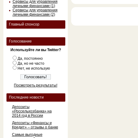
Сервисы для управления
личными финансами (1)
Сервисы для управления
личными финансами (2)
Главный спонсор
Голосование
Используйте ли вы Twitter?
Да, постоянно
Да, но не часто
Нет, не использую
Посмотреть результаты!
Последние новости
Депозиты
«Россельхозбанка» на
2014 год в России
Депозиты «Финансы и
Кредит» – отзывы о банке
Самые выгодные