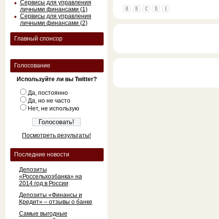
Сервисы для управления
личными финансами (1)
Сервисы для управления
личными финансами (2)
Главный спонсор
Голосование
Используйте ли вы Twitter?
Да, постоянно
Да, но не часто
Нет, не использую
Посмотреть результаты!
Последние новости
Депозиты
«Россельхозбанка» на
2014 год в России
Депозиты «Финансы и
Кредит» – отзывы о банке
Самые выгодные