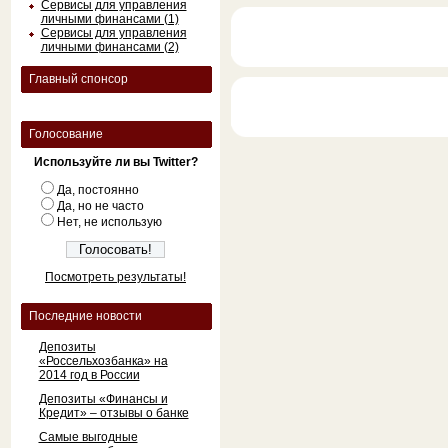
Сервисы для управления
личными финансами (1)
Сервисы для управления
личными финансами (2)
Главный спонсор
Голосование
Используйте ли вы Twitter?
Да, постоянно
Да, но не часто
Нет, не использую
Посмотреть результаты!
Последние новости
Депозиты
«Россельхозбанка» на
2014 год в России
Депозиты «Финансы и
Кредит» – отзывы о банке
Самые выгодные