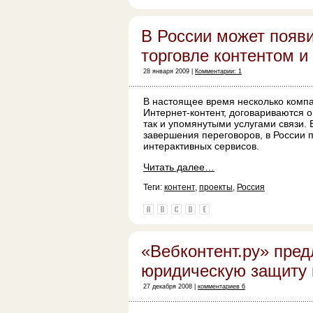
В России может появ
торговле контентом и
28 января 2009 |
Комментарии: 1
В настоящее время несколько компа
Интернет-контент, договариваются о
так и упомянутыми услугами связи. 
завершения переговоров, в России 
интерактивных сервисов.
Читать далее…
Теги:
контент
,
проекты
,
Россия
«Вебконтент.ру» пред
юридическую защиту 
27 декабря 2008 |
комментариев 6