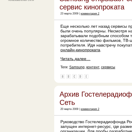
пользователей Сети
сервис кинопроката
23 марта 2009 |
комментария 2
Еще несколько лет назад сервисы п
были очень популярны. Несмотря на
зарабатывали подобным способом т
огромное количество фильмов, ТВ-шо
потребителя. Идя навстречу покупа
онлайн-кинопроката
.
Читать далее…
Теги:
Samsung
,
контент
,
сервисы
Архив Гостелерадиоф
Сеть
20 марта 2009 |
комментария 2
Руководство Гостелерадиофонда Рос
запущен интернет-ресурс, где разм
организации. Для пробы разработчи