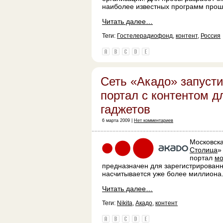
наиболее известных программ прош
Читать далее…
Теги:
Гостелерадиофонд
,
контент
,
Россия
Сеть «Акадо» запуст
портал с контентом 
гаджетов
6 марта 2009 |
Нет комментариев
Московск
Столица
»
портал
мо
предназначен для зарегистрирован
насчитывается уже более миллиона
Читать далее…
Теги:
Nikita
,
Акадо
,
контент