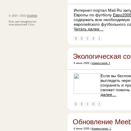
Интернет-портал Mail.Ru зап
Европы по футболу
Евро200
© 2007—2010
WebMilk
содержать всю необходимую
Блог для продвинутых
европейского футбольного со
пользователей Сети
Читать далее…
Экологическая со
6 июня 2008 |
комментария 3
Если вы беспок
выглядеть через
сохранить и пр
сможет помочь
далее…
Обновление Mee
6 июня 2008 |
Комментарии: 1