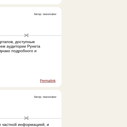
Автор: newsmaker
ртапов, доступные
ъем аудитории Рунета
днако подробного и
Permalink
Автор: newsmaker
я частной информацией, и