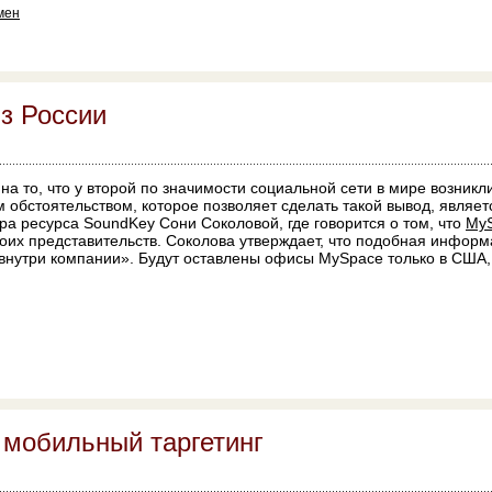
мен
з России
на то, что у второй по значимости социальной сети в мире возник
 обстоятельством, которое позволяет сделать такой вывод, являет
ра ресурса SoundKey Сони Соколовой, где говорится о том, что
My
воих представительств. Соколова утверждает, что подобная информ
внутри компании». Будут оставлены офисы MySpace только в США,
 мобильный таргетинг