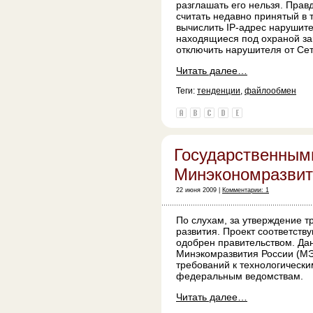
разглашать его нельзя. Пра
считать недавно принятый в 
вычислить IP-адрес нарушите
находящиеся под охраной зак
отключить нарушителя от Сет
Читать далее…
Теги:
тенденции
,
файлообмен
Государственным
Минэкономразвит
22 июня 2009 |
Комментарии: 1
По слухам, за утверждение 
развития. Проект соответст
одобрен правительством. Да
Минэкомразвития России (МЭР
требований к технологическ
федеральным ведомствам.
Читать далее…