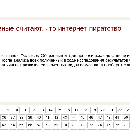
ные считают, что интернет-пиратство
 во главе с Феликсом Оберхольцем-Джи провели исследование вл
 После анализа всех полученных в ходе исследования результатов 
аничивает развитие современных видов искусства, а наоборот, ока
8
9
10
11
12
13
14
15
16
17
18
19
20
21
22
2
36
37
38
39
40
41
42
43
44
45
46
47
48
49
50
63
64
65
66
67
68
69
70
71
72
73
74
75
76
77