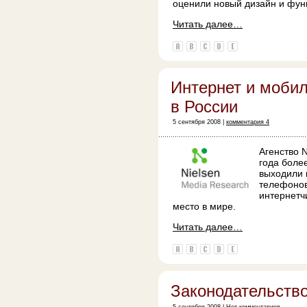
оценили новый дизайн и фун
Читать далее…
Интернет и моби
в России
5 сентября 2008 |
комментария 4
Агенство N
года боле
выходили 
телефонов
интернетч
место в мире.
Читать далее…
Законодательство