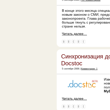
5 сентября 2008 |
Нет комментариев
В конце этого месяца специ
новым законом о СМИ, пред
законопроекта. Глава рабочей
больше тянуть с регулирова
стране нельзя.
Читать далее…
Синхронизация д
Docstoc
5 сентября 2008 |
Комментарии: 1
Изв
нов
пол
My
Читать далее…