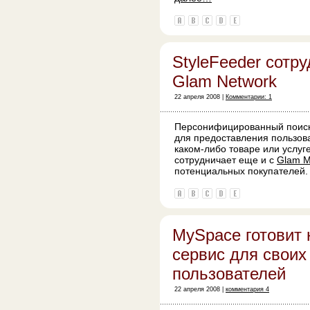
StyleFeeder сотру
Glam Network
22 апреля 2008 |
Комментарии: 1
Персонифицированный поис
для предоставления пользо
каком-либо товаре или услуг
сотрудничает еще и с
Glam M
потенциальных покупателей
MySpace готовит 
сервис для своих
пользователей
22 апреля 2008 |
комментария 4