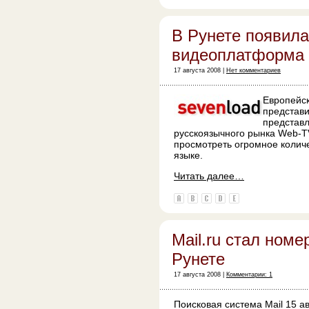
В Рунете появила
видеоплатформа
17 августа 2008 |
Нет комментариев
Европейс
представи
представ
русскоязычного рынка Web-T
просмотреть огромное колич
языке.
Читать далее…
Mail.ru стал номе
Рунете
17 августа 2008 |
Комментарии: 1
Поисковая система Mail 15 ав