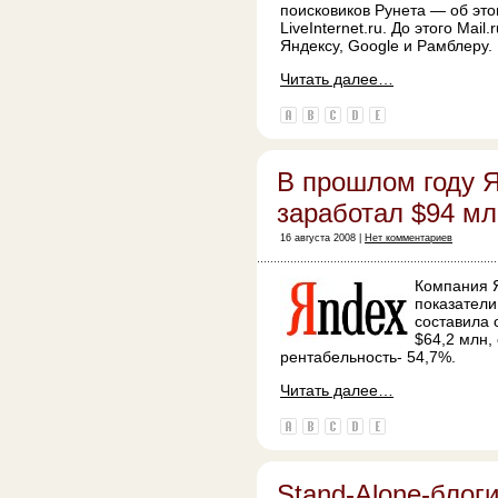
поисковиков Рунета — об это
LiveInternet.ru. До этого
Mail.r
Яндексу,
Google
и Рамблеру.
Читать далее…
В прошлом году 
заработал $94 мл
16 августа 2008 |
Нет комментариев
Компания 
показатели
составила 
$64,2 млн,
рентабельность- 54,7%.
Читать далее…
Stand-Alone-блог