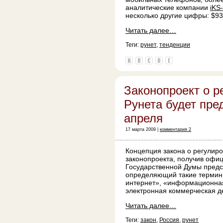
аналитические компании
iKS
несколько другие цифры: $93
Читать далее…
Теги:
рунет
,
тенденции
Законопроект о р
Рунета будет пре
апреля
17 марта 2009 |
комментария 2
Концепция закона о регулиро
законопроекта, получив офиц
Государственной Думы предс
определяющий такие термины
интернет», «информационная
электронная коммерческая д
Читать далее…
Теги:
закон
,
Россия
,
рунет