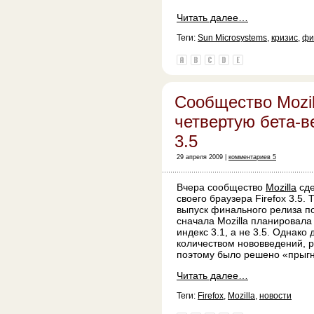
Читать далее…
Теги:
Sun Microsystems
,
кризис
,
фи
Сообщество Mozil
четвертую бета-в
3.5
29 апреля 2009 |
комментариев 5
Вчера сообщество
Mozilla
сде
своего браузера Firefox 3.5.
выпуск финального релиза по
сначала Mozilla планировал
индекс 3.1, а не 3.5. Однак
количеством нововведений, р
поэтому было решено «прыгну
Читать далее…
Теги:
Firefox
,
Mozilla
,
новости