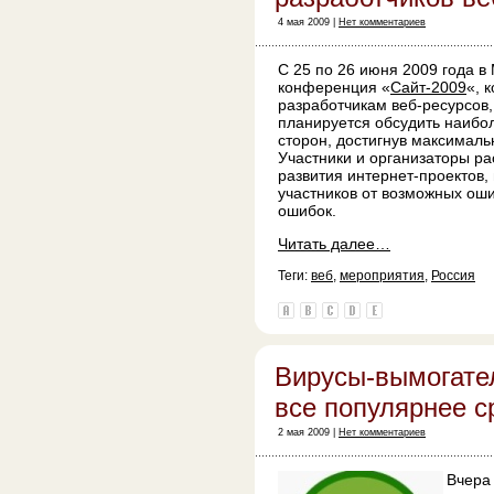
4 мая 2009 |
Нет комментариев
С 25 по 26 июня 2009 года в
конференция «
Сайт-2009
«, 
разработчикам веб-ресурсов,
планируется обсудить наибо
сторон, достигнув максималь
Участники и организаторы ра
развития интернет-проектов,
участников от возможных ошиб
ошибок.
Читать далее…
Теги:
веб
,
мероприятия
,
Россия
Вирусы-вымогате
все популярнее с
2 мая 2009 |
Нет комментариев
Вчера