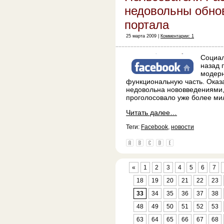
недовольны обно
портала
25 марта 2009 |
Комментарии: 1
Социал
назад 
модерн
функциональную часть. Оказ
недовольна нововведениями,
проголосовало уже более ми
Читать далее…
Теги:
Facebook
,
новости
«
1
2
3
4
5
6
7
18
19
20
21
22
23
33
34
35
36
37
38
48
49
50
51
52
53
63
64
65
66
67
68