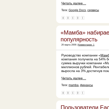
Читать далее…
Теги:
Google Docs
,
сервисы
«Мамба» набирае
популярность
26 марта 2009 |
Комментарии: 1
Руководство компании «
Мам
компания получила на 54% б
сумма выручки компании «Ма
миллионов рублей. Рентабе
выросла на 3% достигнув пок
Читать далее…
Теги:
mamba
,
финансы
Пользователи Fa