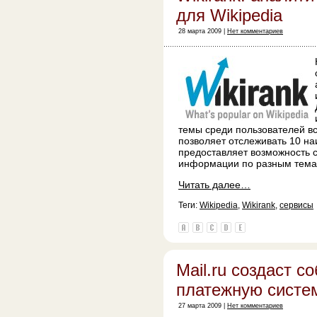
для Wikipedia
28 марта 2009 |
Нет комментариев
темы среди пользователей в
позволяет отслеживать 10 на
предоставляет возможность с
информации по разным тема
Читать далее…
Теги:
Wikipedia
,
Wikirank
,
сервисы
Mail.ru создаст с
платежную систе
27 марта 2009 |
Нет комментариев