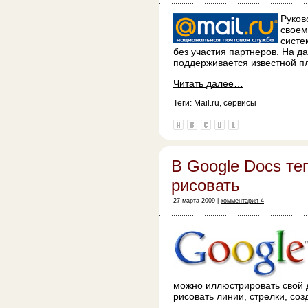
Руков
своем
систе
без участия партнеров. На 
поддерживается известной п
Читать далее…
Теги:
Mail.ru
,
сервисы
В Google Docs те
рисовать
27 марта 2009 |
комментария 4
можно иллюстрировать свой 
рисовать линии, стрелки, соз