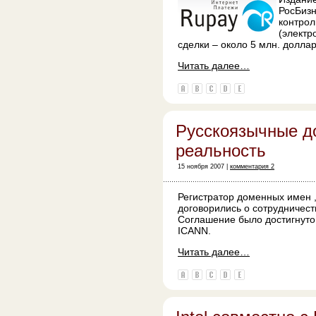
РосБизн
контрол
(электр
сделки – около 5 млн. доллар
Читать далее…
Русскоязычные д
реальность
15 ноября 2007 |
комментария 2
Регистратор доменных имен 
договорились о сотрудничес
Соглашение было достигнуто
ICANN.
Читать далее…