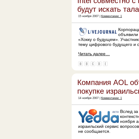
Intel совместно с 
будут искать тал
15 ноября 2007 |
Комментарии: 1
Корпораци
объявили 
«Хокку о будущем». Участник
тему цифрового будущего и 
Читать далее…
Компания AOL об
покупке израильс
14 ноября 2007 |
Комментарии: 1
Вслед за
контекс
ноября а
израильский сервис вопросов
не сообщается.