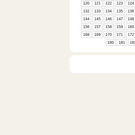
120
121
122
123
124
132
133
134
135
136
144
145
146
147
148
156
157
158
159
160
168
169
170
171
172
180
181
18