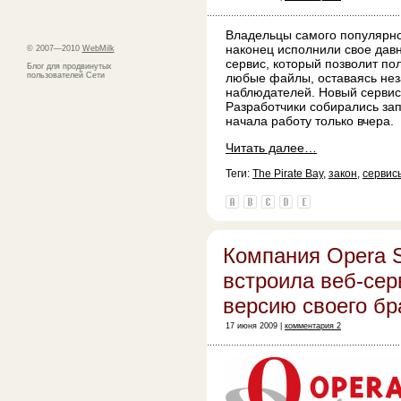
Владельцы самого популярно
наконец исполнили свое дав
© 2007—2010
WebMilk
сервис, который позволит по
Блог для продвинутых
пользователей Сети
любые файлы, оставаясь не
наблюдателей. Новый сервис
Разработчики собирались зап
начала работу только вчера.
Читать далее…
Теги:
The Pirate Bay
,
закон
,
сервис
Компания Opera S
встроила веб-сер
версию своего бр
17 июня 2009 |
комментария 2