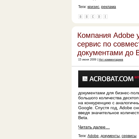
Теги:
кризис
,
реклама
Компания Adobe 
сервис по совмес
документами до 
15 июня 2009 |
Нет комментариев
документами для бизнес-пол
большого количества дескто
на конкуренцию с аналогичны
Google. Спустя год, Adobe с
введя значительное количест
Beta.
Читать далее…
Теги:
Adobe
,
документы
,
сервисы