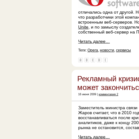
отличались одна от другой. 
что разработчики этой компа
встроенным веб-серверов. Н
Unite
, и по замыслу создател
собственный веб-сервер на П
Читать далее…
Теги:
Opera
,
новости
,
сервисы
Рекламный кризи
может закончитьс
16 июня 2009 |
комментария 2
Заместитель министра связи
Жаров считает, что в 2010 г
восстанавливаться после кри
аналитиков, даже к концу 20
рынка не остановится, соста
Читать далее…