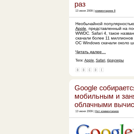
раз
13 июня 2009 |
комментариев 8
Необычайной популярностью 
Apple
, представленный на п
WWDC. Safari 4, такое назван
скачали более 11 миллионов р
ОС Windows скачали около ш
Читать далее…
Теги:
Apple
,
Safari
,
браузеры
Google собираетс
мобильным и зан
облачными вычи
13 июня 2009 |
Нет комментариев