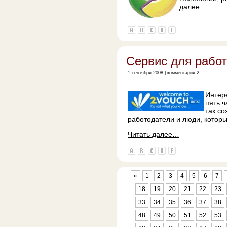
далее…
Сервис для рабо
1 сентября 2008 |
комментария 2
Интер
пять 
так со
работодатели и люди, которы
Читать далее…
«
1
2
3
4
5
6
7
18
19
20
21
22
23
33
34
35
36
37
38
48
49
50
51
52
53