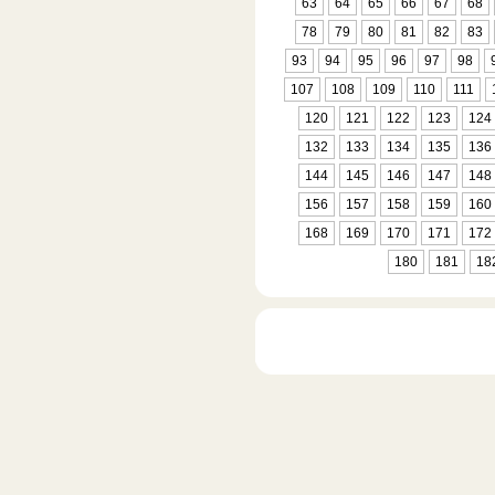
63
64
65
66
67
68
78
79
80
81
82
83
93
94
95
96
97
98
107
108
109
110
111
120
121
122
123
124
132
133
134
135
136
144
145
146
147
148
156
157
158
159
160
168
169
170
171
172
180
181
18