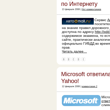
по Интернету
13 февраля 2008 |
Нет комментариев
Сервис
А
посетите
на знание правил дорожного
доступна по адресу
http://pdd
содержимое экзамена, то ест
сайте, практически аналогич
официально ГИБДД во время 
прав.
Читать далее…
Microsoft ответил
Yahoo!
12 февраля 2008 |
комментария 2
Micr
ответ
слия