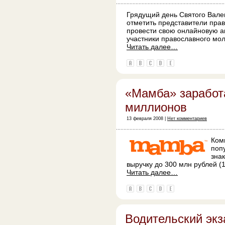
Грядущий день Святого Вале
отметить представители пра
провести свою онлайновую а
участники православного мо
Читать далее…
«Мамба» заработ
миллионов
13 февраля 2008 |
Нет комментариев
Ком
поп
зна
выручку до 300 млн рублей (
Читать далее…
Водительский экз