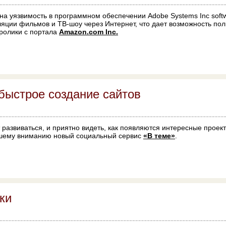
на уязвимость в программном обеспечении Adobe Systems Inc soft
ляции фильмов и ТВ-шоу через Интернет, что дает возможность по
оролики с портала
Amazon.com Inc.
быстрое создание сайтов
 развиваться, и приятно видеть, как появляются интересные прое
шему вниманию новый социальный сервис
«В теме»
.
ки