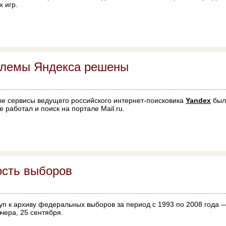
 игр.
блемы Яндекса решены
ые сервисы ведущего российского интернет-поисковика
Yandex
был
е работал и поиск на портале Mail.ru.
ость выборов
уп к архиву федеральных выборов за период с 1993 по 2008 года 
чера, 25 сентября.