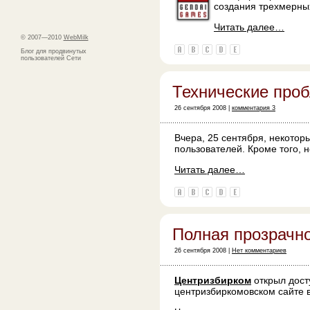
создания трехмерных
Читать далее…
© 2007—2010
WebMilk
Блог для продвинутых
пользователей Сети
Технические про
26 сентября 2008 |
комментария 3
Вчера, 25 сентября, некотор
пользователей. Кроме того, н
Читать далее…
Полная прозрачн
26 сентября 2008 |
Нет комментариев
Центризбирком
открыл дост
центризбиркомовском сайте в