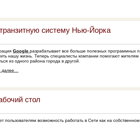
 транзитную систему Нью-Йорка
рация
Google
разрабатывает все больше полезных программных п
тить нашу жизнь. Теперь специалисты компании помогают жителям
ься из одного района города в другой.
ь далее…
абочий стол
т пользователям возможность работать в Сети как на собственном