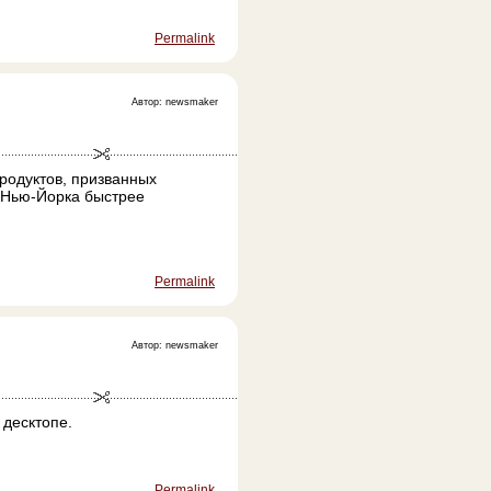
Permalink
Автор: newsmaker
родуктов, призванных
 Нью-Йорка быстрее
Permalink
Автор: newsmaker
 десктопе.
Permalink