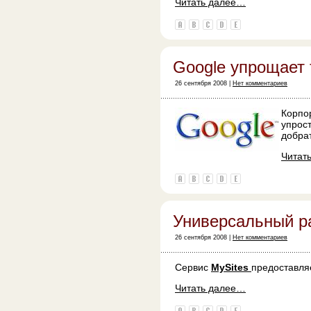
Читать далее…
Google упрощает
26 сентября 2008 |
Нет комментариев
Корпо
упрос
добрат
Читат
Универсальный р
26 сентября 2008 |
Нет комментариев
Сервис
MySites
предоставляе
Читать далее…