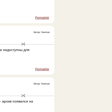
Permalink
Автор: freeman
и недоступны для
Permalink
Автор: freeman
— архив появился на