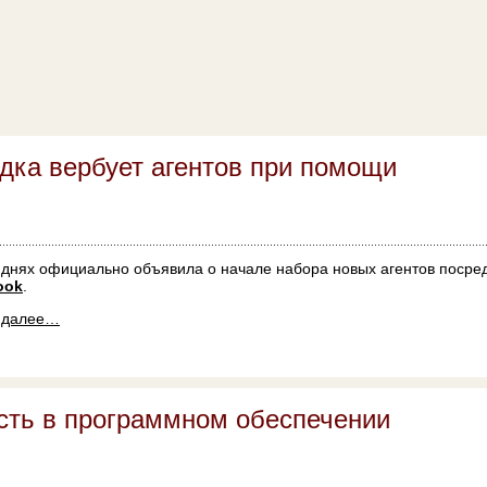
дка вербует агентов при помощи
днях официально объявила о начале набора новых агентов посре
ook
.
ь далее…
сть в программном обеспечении