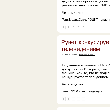
двумя этими организациями.
развитию электронных СМИ и
Читать далее…
Теги:
МедиаСоюз
,
РОЦИТ
,
тенден
Рунет конкурируе
телевидением
21 марта 2009 |
Комментарии: 1
По данным компании «
TNS Р
доступ к сети Интернет, смот
меньше, чем те, кто не подк
конкурирует с телевидением
Читать далее…
Теги:
TNS Россия
,
тенденции