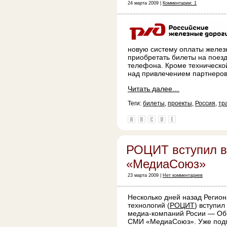
24 марта 2009 |
Комментарии: 1
новую систему оплаты желез
приобретать билеты на поез
телефона. Кроме техническо
над привлечением партнеров 
Читать далее…
Теги:
билеты
,
проекты
,
Россия
,
тр
РОЦИТ вступил в
«МедиаСоюз»
23 марта 2009 |
Нет комментариев
Несколько дней назад Регио
технологий (
РОЦИТ
) вступи
медиа-компаний Росии — Об
СМИ «МедиаСоюз». Уже подп