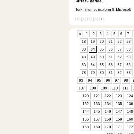
Читать далее…
Теги:
Internet Explorer 8
,
Microsoft
«
1
2
3
4
5
6
7
18
19
20
21
22
23
33
34
35
36
37
38
48
49
50
51
52
53
63
64
65
66
67
68
78
79
80
81
82
83
93
94
95
96
97
98
107
108
109
110
111
120
121
122
123
124
132
133
134
135
136
144
145
146
147
148
156
157
158
159
160
168
169
170
171
172