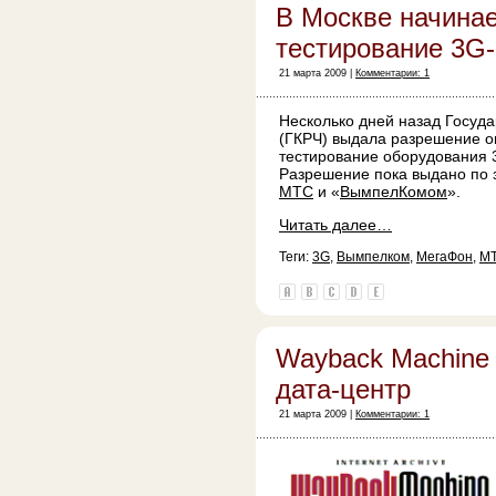
В Москве начина
тестирование 3G-
21 марта 2009 |
Комментарии: 1
Несколько дней назад Госуд
(ГКРЧ) выдала разрешение о
тестирование оборудования 3
Разрешение пока выдано по 
МТС
и «
ВымпелКомом
».
Читать далее…
Теги:
3G
,
Вымпелком
,
МегаФон
,
М
Wayback Machine 
дата-центр
21 марта 2009 |
Комментарии: 1